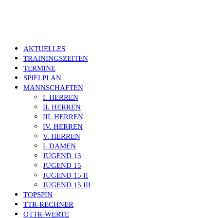
SVC BELM-POWE
TISCHTENNIS
AKTUELLES
TRAININGSZEITEN
TERMINE
SPIELPLAN
MANNSCHAFTEN
I. HERREN
II. HERREN
III. HERREN
IV. HERREN
V. HERREN
I. DAMEN
JUGEND 13
JUGEND 15
JUGEND 15 II
JUGEND 15 III
TOPSPIN
TTR-RECHNER
QTTR-WERTE