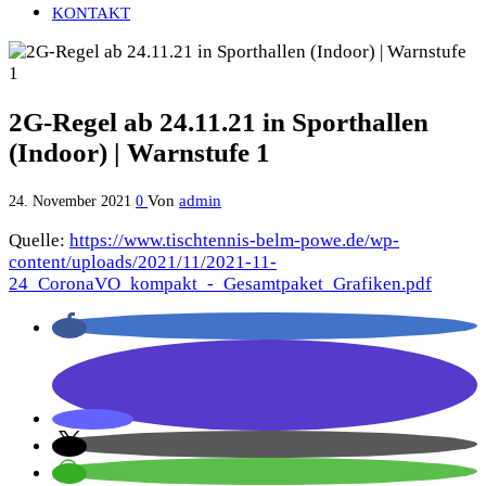
KONTAKT
2G-Regel ab 24.11.21 in Sporthallen
(Indoor) | Warnstufe 1
Von
admin
24. November 2021
0
Quelle:
https://www.tischtennis-belm-powe.de/wp-
content/uploads/2021/11/2021-11-
24_CoronaVO_kompakt_-_Gesamtpaket_Grafiken.pdf